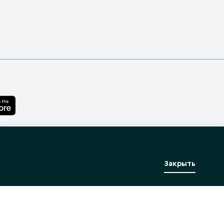
лефона
Закрыть