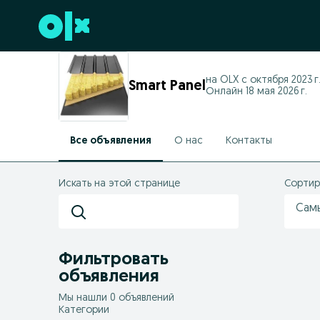
Перейти к нижнему колонтитулу
на OLX с
октября 2023 г
Smart Panel
Онлайн 18 мая 2026 г.
Все объявления
О нас
Контакты
Искать на этой странице
Сортир
Сам
Фильтровать
объявления
Мы нашли 0 объявлений
Категории